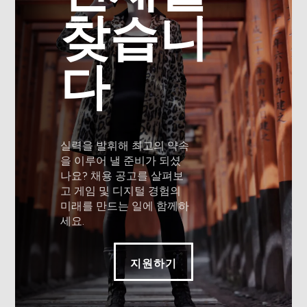
찾습니
다
실력을 발휘해 최고의 약속
을 이루어 낼 준비가 되셨
나요? 채용 공고를 살펴보
고 게임 및 디지털 경험의
미래를 만드는 일에 함께하
세요.
지원하기