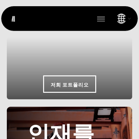
저희 포트폴리오
인재를